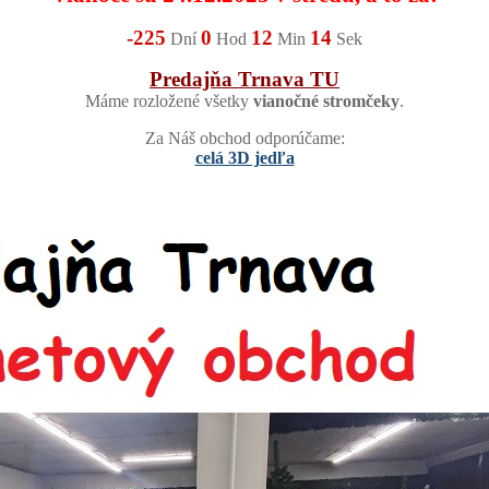
-225
0
12
12
Dní
Hod
Min
Sek
Predajňa Trnava TU
Máme rozložené všetky
vianočné stromčeky
.
Za Náš obchod odporúčame:
celá 3D jedľa