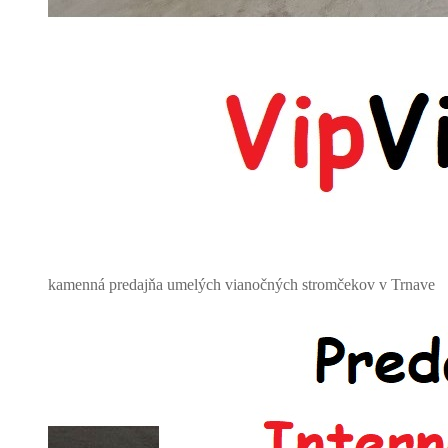
kamenná predajňa umelých vianočných stromčekov v Trnave