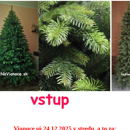
Vianoce sú 24.12.2025 v stredu, a to za: