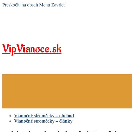
Preskočiť na obsah
Menu
Zavrieť
VipVianoce.sk
Vianočné stromčeky – obchod
Vianočné stromčeky – články