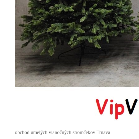
obchod umelých vianočných stromčekov Trnava