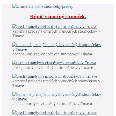
Kúpiť vianočný stromček.
kamenná predajňa umelých vianočných stromčekov v
Trnave
obchod umelých vianočných stromčekov Trnava
predaj umelých vianočných stromčekov v Trnave
kamenná predajňa umelých vianočných stromčekov v
Trnave
obchod umelých vianočných stromčekov Trnava