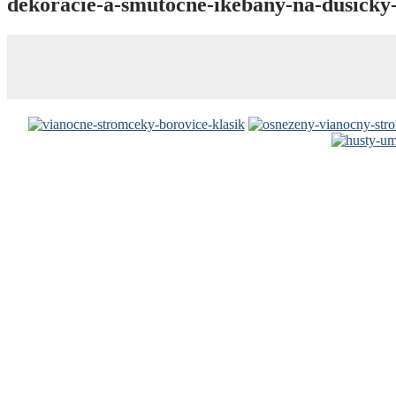
dekoracie-a-smutocne-ikebany-na-dusicky