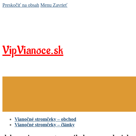
Preskočiť na obsah
Menu
Zavrieť
VipVianoce.sk
Vianočné stromčeky – obchod
Vianočné stromčeky – články