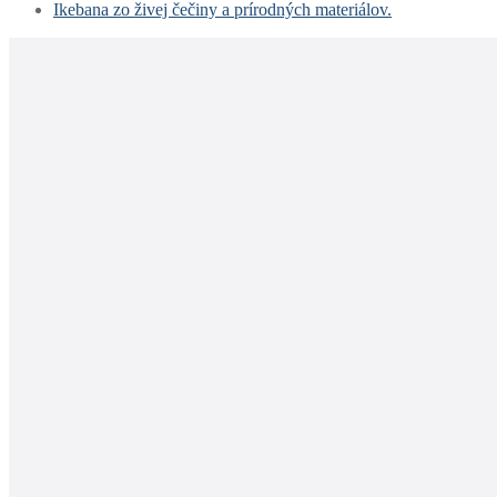
Ikebana zo živej čečiny a prírodných materiálov.