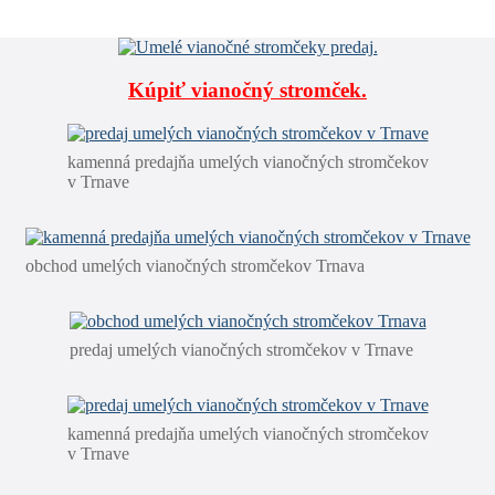
Kúpiť vianočný stromček.
kamenná predajňa umelých vianočných stromčekov
v Trnave
obchod umelých vianočných stromčekov Trnava
predaj umelých vianočných stromčekov v Trnave
kamenná predajňa umelých vianočných stromčekov
v Trnave