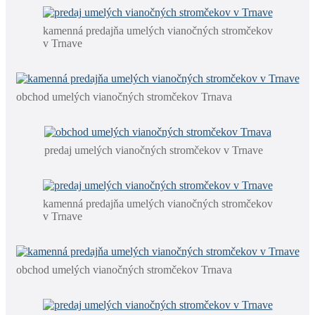
kamenná predajňa umelých vianočných stromčekov
v Trnave
obchod umelých vianočných stromčekov Trnava
predaj umelých vianočných stromčekov v Trnave
kamenná predajňa umelých vianočných stromčekov
v Trnave
obchod umelých vianočných stromčekov Trnava