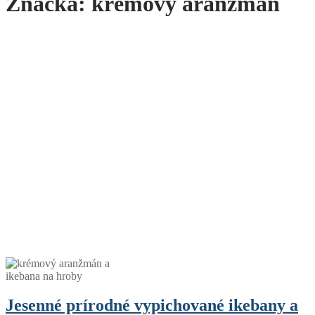
Značka:
krémový aranžmán
Jesenné prírodné vypichované ikebany a