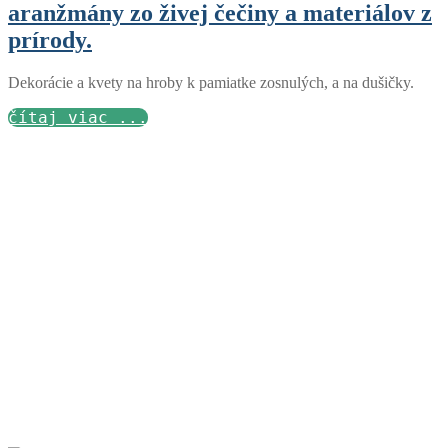
aranžmány zo živej čečiny a materiálov z
prírody.
Dekorácie a kvety na hroby k pamiatke zosnulých, a na dušičky.
čítaj viac ...