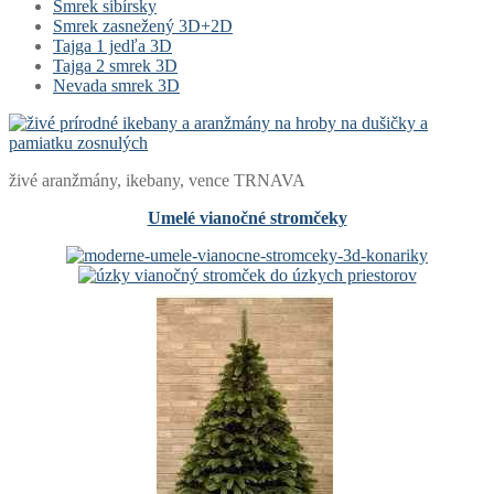
Smrek sibírsky
Smrek zasnežený 3D+2D
Tajga 1 jedľa 3D
Tajga 2 smrek 3D
Nevada smrek 3D
živé aranžmány, ikebany, vence TRNAVA
Umelé vianočné stromčeky