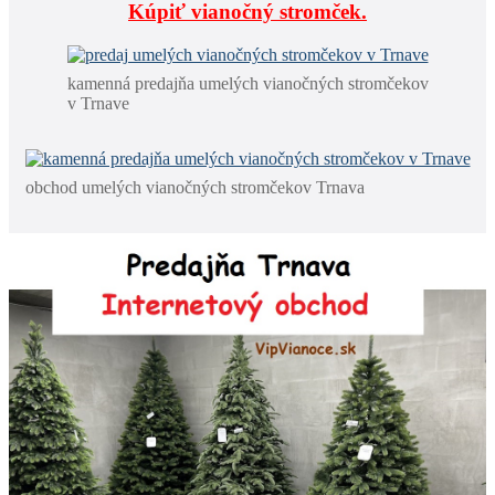
Kúpiť vianočný stromček.
kamenná predajňa umelých vianočných stromčekov
v Trnave
obchod umelých vianočných stromčekov Trnava