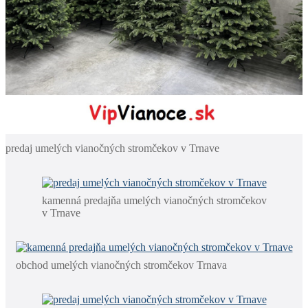
predaj umelých vianočných stromčekov v Trnave
kamenná predajňa umelých vianočných stromčekov
v Trnave
obchod umelých vianočných stromčekov Trnava