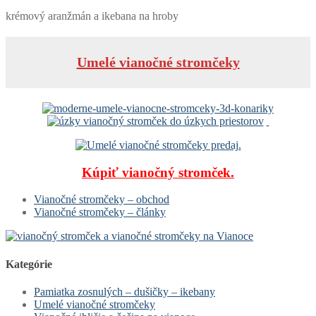
krémový aranžmán a ikebana na hroby
Umelé vianočné stromčeky
Kúpiť vianočný stromček.
Vianočné stromčeky – obchod
Vianočné stromčeky – články
Kategórie
Pamiatka zosnulých – dušičky – ikebany
Umelé vianočné stromčeky