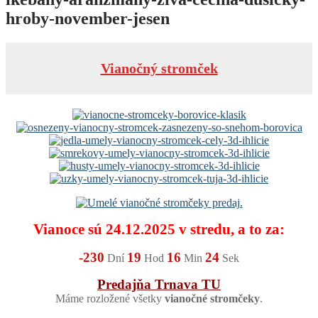
hroby-november-jesen
Vianočný stromček
Vianoce sú 24.12.2025 v stredu, a to za:
-230
19
16
23
Dní
Hod
Min
Sek
Predajňa Trnava TU
Máme rozložené všetky
vianočné stromčeky
.