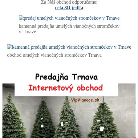
Za Náš obchod odporúčame:
celá 3D jedľa
kamenná predajňa umelých vianočných stromčekov
v Trnave
obchod umelých vianočných stromčekov Trnava