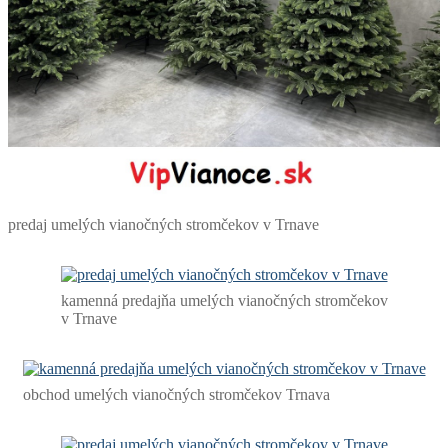
predaj umelých vianočných stromčekov v Trnave
kamenná predajňa umelých vianočných stromčekov
v Trnave
obchod umelých vianočných stromčekov Trnava