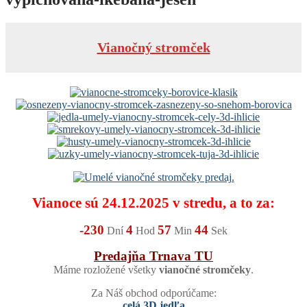
Vianočný stromček
Vianoce sú 24.12.2025 v stredu, a to za:
-230
4
57
43
Dní
Hod
Min
Sek
Predajňa Trnava TU
Máme rozložené všetky
vianočné stromčeky
.
Za Náš obchod odporúčame:
celá 3D jedľa