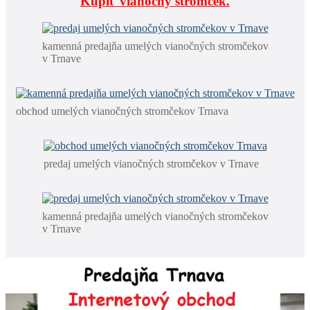
Kúpiť vianočný stromček.
kamenná predajňa umelých vianočných stromčekov
v Trnave
obchod umelých vianočných stromčekov Trnava
predaj umelých vianočných stromčekov v Trnave
kamenná predajňa umelých vianočných stromčekov
v Trnave