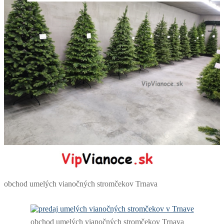
obchod umelých vianočných stromčekov Trnava
obchod umelých vianočných stromčekov Trnava