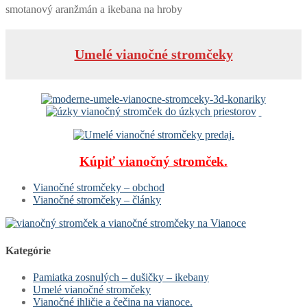
smotanový aranžmán a ikebana na hroby
Umelé vianočné stromčeky
Kúpiť vianočný stromček.
Vianočné stromčeky – obchod
Vianočné stromčeky – články
Kategórie
Pamiatka zosnulých – dušičky – ikebany
Umelé vianočné stromčeky
Vianočné ihličie a čečina na vianoce.