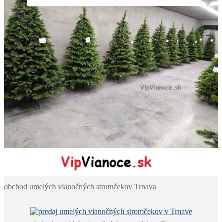
obchod umelých vianočných stromčekov Trnava