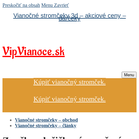
Preskočiť na obsah
Menu
Zavrieť
Vianočné stromčeky 3d – akciové ceny –
darčeky
VipVianoce.sk
Menu
Kúpiť vianočný stromček.
Kúpiť vianočný stromček.
Vianočné stromčeky – obchod
Vianočné stromčeky – články