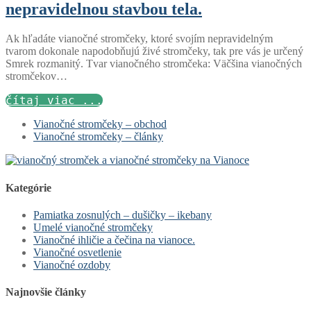
nepravidelnou stavbou tela.
Ak hľadáte vianočné stromčeky, ktoré svojím nepravidelným
tvarom dokonale napodobňujú živé stromčeky, tak pre vás je určený
Smrek rozmanitý. Tvar vianočného stromčeka: Väčšina vianočných
stromčekov…
čítaj viac ...
Vianočné stromčeky – obchod
Vianočné stromčeky – články
Kategórie
Pamiatka zosnulých – dušičky – ikebany
Umelé vianočné stromčeky
Vianočné ihličie a čečina na vianoce.
Vianočné osvetlenie
Vianočné ozdoby
Najnovšie články