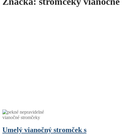
Značka:
stromčeky vianočné
Umelý vianočný stromček s