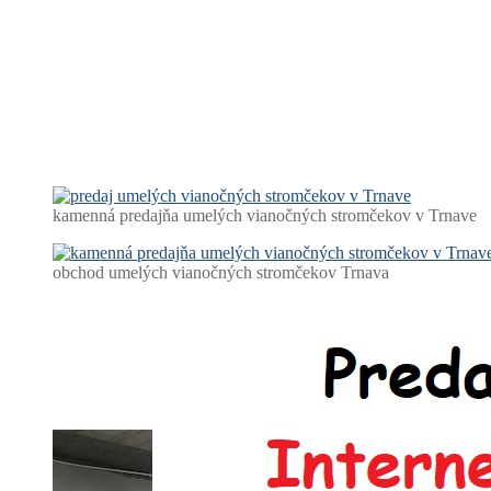
kamenná predajňa umelých vianočných stromčekov v Trnave
obchod umelých vianočných stromčekov Trnava