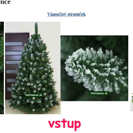
ence
Vianočný stromček