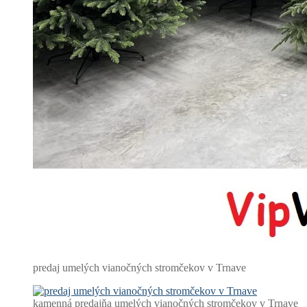
predaj umelých vianočných stromčekov v Trnave
kamenná predajňa umelých vianočných stromčekov v Trnave