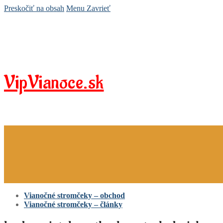
Preskočiť na obsah
Menu
Zavrieť
VipVianoce.sk
Vianočné stromčeky – obchod
Vianočné stromčeky – články