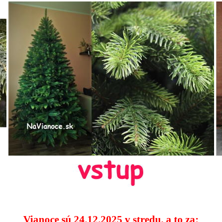
Vianoce sú 24.12.2025 v stredu, a to za: